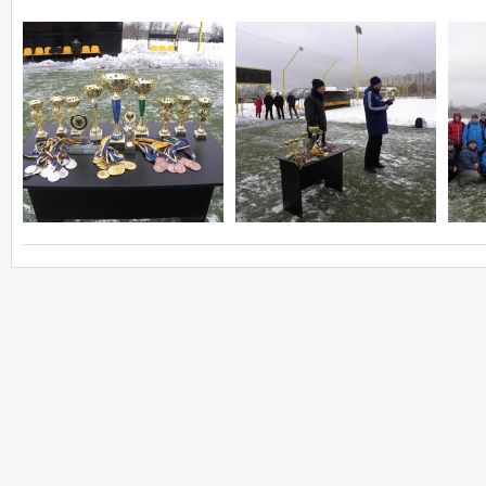
3-1
ФК Чернигов
Полесье
04.11.2017
14:00
1-2
Зернопром
Ника
04.11.2017
14:00
0-2
Кремень
Агродом
04.11.2017
14:00
0-4
ФК Прилуки
ФК Чернигов
24.10.2017
16:00
1-2
Десна-2
ФК Городня
21.10.2017
15:00
3-1
Динамо Нежин
Полесье
21.10.2017
15:00
2-1
Кремень
ФК Кудровка
21.10.2017
15:00
0-5
Фаворит
Агродом
21.10.2017
15:00
3-0
Зернопром
Ревна
21.10.2017
15:00
9-0
ФК Чернигов
Динамо Нежин
18.10.2017
15:00
6-1
ФК Кудровка
Зернопром
14.10.2017
15:00
0-2
ФК Городня
Кремень
14.10.2017
15:00
3-0
Полесье
Десна-2
14.10.2017
15:00